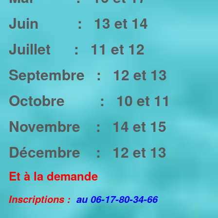
Juin :
13 et 14
Juillet :
11 et 12
Septembre :
12 et 13
Octobre :
10 et 11
Novembre :
14 et 15
Décembre :
12 et 13
Et à la demande
Inscriptions :
au 06-17-80-34-66