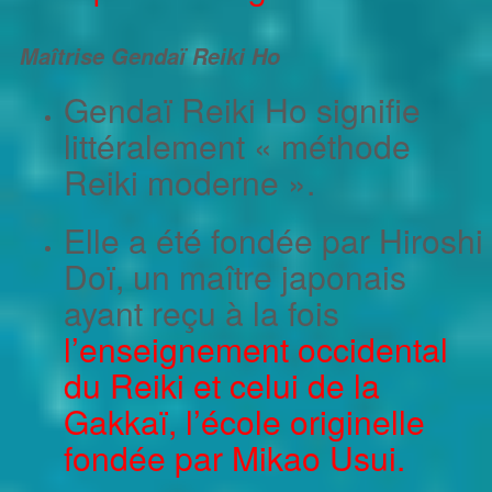
Maîtrise Gendaï Reiki Ho
Gendaï Reiki Ho signifie
littéralement « méthode
Reiki moderne ».
Elle a été fondée par Hiroshi
Doï, un maître japonais
ayant reçu à la fois
l’enseignement occidental
du Reiki
et celui de la
Gakkaï, l’école originelle
fondée par Mikao Usui.