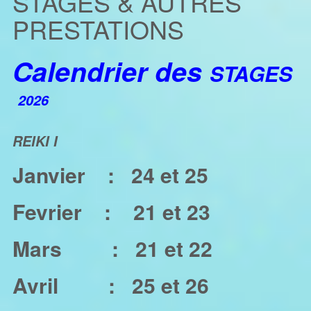
STAGES & AUTRES
PRESTATIONS
Calendrier des
STAGES
2026
REIKI I
Janvier :
24 et 25
Fevrier :
21 et 23
Mars :
21 et 22
Avril :
25 et 26