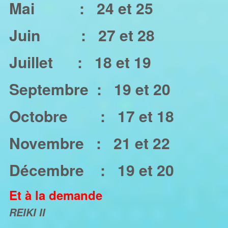
Mai
:
24 et 25
Juin :
27 et 28
Juillet :
18 et 19
Septembre :
19 et 20
Octobre :
17 et 18
Novembre :
21 et 22
Décembre :
19 et 20
Et à la demande
REIKI II