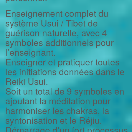
Enseignement complet du
système Usui / Tibet de
guérison naturelle, avec 4
symboles additionnels pour
l’enseignant.
Enseigner et pratiquer toutes
les initiations données dans le
Reiki Usui.
Soit un total de 9 symboles en
ajoutant la méditation pour
harmoniser les chakras, la
syntonisation et le Réjiu.
Démarrage d’un fort processus