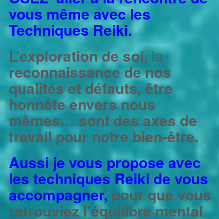
vous même avec les
Techniques Reiki.
L’exploration de soi,
la
reconnaissance de nos
qualités et défauts, être
honnête envers nous
mêmes… sont des axes de
travail pour notre bien-être.
Aussi je vous propose avec
les techniques Reiki de vous
accompagner,
pour que vous
retrouviez l’équilibre mental