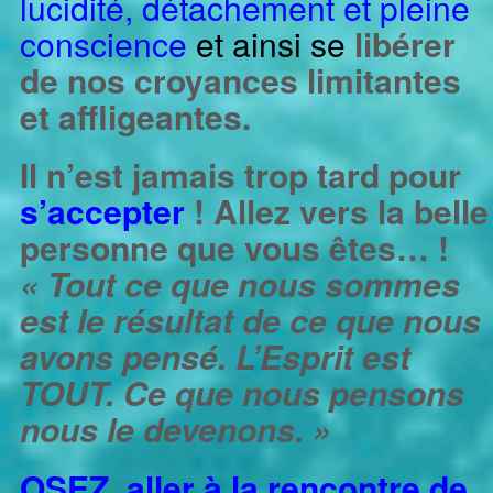
lucidité, détachement et pleine
conscience
et ainsi se
libérer
de nos croyances limitantes
et affligeantes.
Il n’est jamais trop tard pour
s’accepter
! Allez vers la belle
personne que vous êtes… !
« Tout ce que nous sommes
est le résultat de ce que nous
avons pensé. L’Esprit est
TOUT. Ce que nous pensons
nous le devenons. »
OSEZ aller à la rencontre de